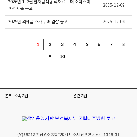
2026년 1~2월 환자급식용 식재료 구매 소액수의
2025-12-09
견적 제출 공고
2025년 의약품 추가 구매 입찰 공고
2025-12-04
1
2
3
4
5
6
7
8
9
10
본부 · 소속기관
관련기관
(우)
전남광주통합특별시 나주시 산포면 세남로
58213
1328-31