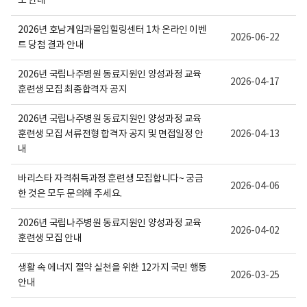
모 안내
보
여
집
2026년 호남게임과몰입힐링센터 1차 온라인 이벤
2026-06-22
니
트 당첨 결과 안내
다.
2026년 국립나주병원 동료지원인 양성과정 교육
2026-04-17
훈련생 모집 최종합격자 공지
2026년 국립나주병원 동료지원인 양성과정 교육
훈련생 모집 서류전형 합격자 공지 및 면접일정 안
2026-04-13
내
바리스타 자격취득과정 훈련생 모집합니다~ 궁금
2026-04-06
한 것은 모두 문의해 주세요.
2026년 국립나주병원 동료지원인 양성과정 교육
2026-04-02
훈련생 모집 안내
생활 속 에너지 절약 실천을 위한 12가지 국민 행동
2026-03-25
안내