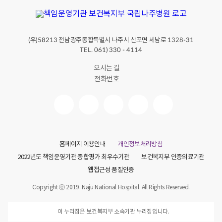
(우)
전남광주통합특별시 나주시 산포면 세남로
58213
1328-31
TEL. 061) 330 - 4114
오시는 길
전화번호
홈페이지 이용안내
개인정보처리방침
2022년도 책임운영기관 종합평가 최우수기관
보건복지부 인증의료기관
웹접근성 품질인증
Copyright ⓒ 2019. Naju National Hospital. All Rights Reserved.
이 누리집은 보건복지부 소속기관 누리집입니다.