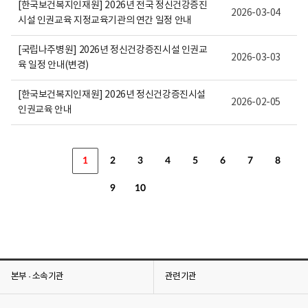
[한국보건복지인재원] 2026년 전국 정신건강증진
2026-03-04
시설 인권교육 지정교육기관의 연간 일정 안내
[국립나주병원] 2026년 정신건강증진시설 인권교
2026-03-03
육 일정 안내(변경)
[한국보건복지인재원] 2026년 정신건강증진시설
2026-02-05
인권교육 안내
1
2
3
4
5
6
7
8
9
10
본부 · 소속기관
관련기관