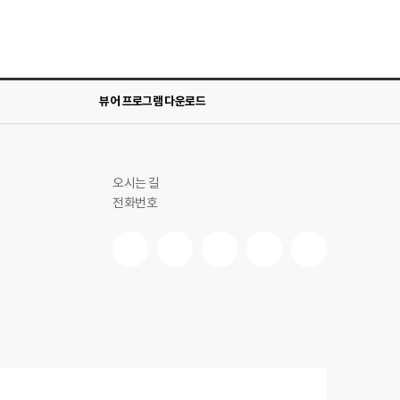
뷰어 프로그램 다운로드
오시는 길
전화번호