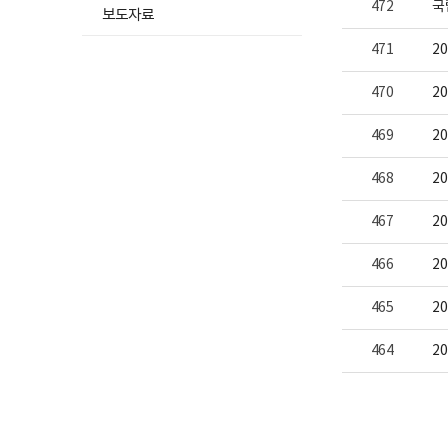
472
국
보
보도자료
여
집
471
2
니
다.
470
2
469
2
468
2
467
2
466
2
465
2
464
2