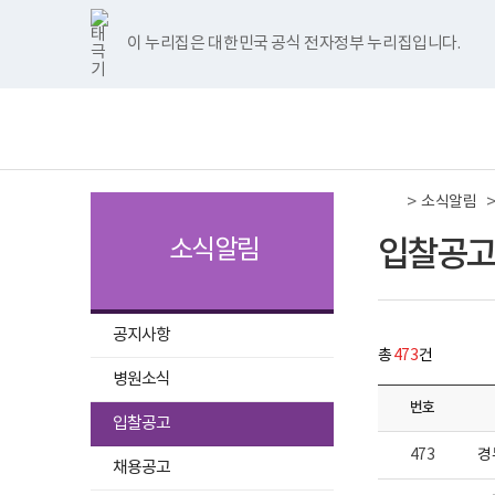
국
국
국
국
국
너
입
한
파
pdf
플
국
국
국
국
국
첨
첨
첨
첨
첨
첨
첨
첨
첨
첨
처
이
다
끝
립
립
립
립
립
비
찰
글
워
뷰
래
립
립
립
립
립
부
부
부
부
부
부
부
부
부
부
나
나
나
나
나
1180px
공
뷰
포
어
시
나
나
나
나
나
이 누리집은 대한민국 공식 전자정부 누리집입니다.
주메뉴 바로가기
보건복지부 홈페이지
주
주
주
주
주
이
고
파
파
파
파
파
파
파
파
파
파
음
전
음
페
어
인
프
뷰
주
주
주
주
주
병
병
병
병
병
상
게
프
트
로
어
병
병
병
병
병
책
전
일
일
일
일
일
일
일
일
일
일
원
원
원
원
원
시
로
뷰
그
프
원
원
원
원
원
임
체
페
페
페
이
트
페
네
유
인
물
그
어
램
로
트
페
네
유
인
운
메
위
이
이
튜
스
목
램
프
다
그
위
이
이
튜
스
영
뉴
이
이
이
지
터
스
버
브
타
록
다
로
운
램
터
스
버
브
타
기
이
북
이
이
그
-
운
그
로
다
이
북
이
이
그
관
지
지
지
이
동
이
동
동
램
번
로
램
드
운
동
이
동
동
램
보
>
동
이
호,
드
다
로
동
이
소식알림
건
동
제
이
이
이
동
운
드
동
복
목,
로
지
입찰공고
소식알림
작
드
부
동
동
동
성
국
자,
립
등
나
록
주
공지사항
일,
병
총
473
건
첨
원
부,
병원소식
로
조
고
번호
회
선
입찰공고
수
택
내
473
경
됨
용
채용공고
이