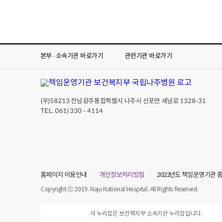
본부 · 소속기관
바로가기
관련기관
바로가기
(우)
전남광주통합특별시 나주시 산포면 세남로
58213
1328-31
TEL. 061) 330 - 4114
홈페이지 이용안내
개인정보처리방침
2022년도 책임운영기관
Copyright ⓒ 2019. Naju National Hospital. All Rights Reserved.
이 누리집은 보건복지부 소속기관 누리집입니다.