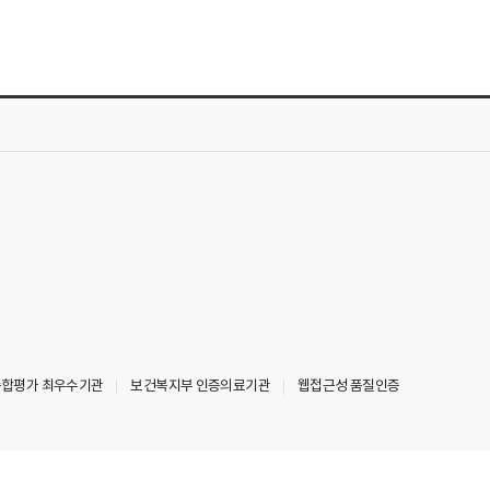
 종합평가 최우수기관
보건복지부 인증의료기관
웹접근성 품질인증