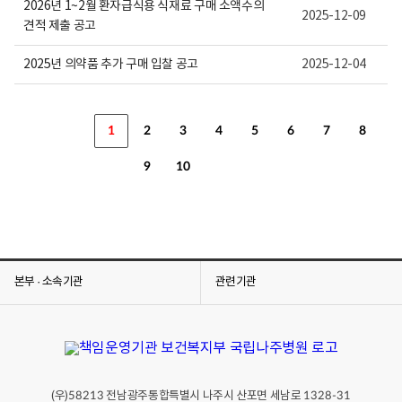
2026년 1~2월 환자급식용 식재료 구매 소액수의
2025-12-09
견적 제출 공고
2025년 의약품 추가 구매 입찰 공고
2025-12-04
1
2
3
4
5
6
7
8
9
10
본부 · 소속기관
관련기관
(우)
전남광주통합특별시 나주시 산포면 세남로
58213
1328-31