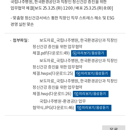
국립나주병원, 한국환경공단과 직장인 정신건강 증진을 위한
업무협약 체결[보도 25.3.25.(화) 12:00 / 배포 25.3.25.(화) 8:00]
- 맞춤형 정신건강서비스 통한 직장인 직무 스트레스 해소 및 ESG
경영 실천 맞손
파
파
파
파
첨부파일 :
보도자료_국립나주병원, 한국환경공단과 직장인
일
일
일
일
정신건강 증진을 위한 업무협약
뷰
뷰
뷰
뷰
체결.pdf
(다운로드:49)
미리보기/음성듣기
어
어
어
어
로
로
로
로
보도자료_국립나주병원, 한국환경공단과 직장인
정신건강 증진을 위한 업무협약
체결.hwpx
(다운로드:25)
미리보기/음성듣기
보도자료_국립나주병원, 한국환경공단과 직장인
정신건강 증진을 위한 업무협약
체결.hwp
(다운로드:26)
미리보기/음성듣기
국립나주병원-환경공단 업무
협약식.JPG
(다운로드:46)
미리보기/음성듣기