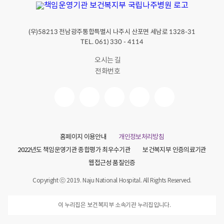
(우)
전남광주통합특별시 나주시 산포면 세남로
58213
1328-31
TEL. 061) 330 - 4114
오시는 길
전화번호
홈페이지 이용안내
개인정보처리방침
2022년도 책임운영기관 종합평가 최우수기관
보건복지부 인증의료기관
웹접근성 품질인증
Copyright ⓒ 2019. Naju National Hospital. All Rights Reserved.
이 누리집은 보건복지부 소속기관 누리집입니다.