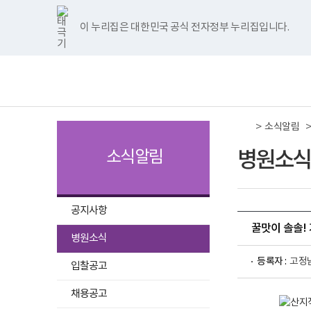
국
국
국
국
국
너
한
파
pdf
플
국
국
국
국
국
립
립
립
립
립
비
글
워
뷰
래
립
립
립
립
립
나
나
나
나
나
1180px
뷰
포
어
시
나
나
나
나
나
이 누리집은 대한민국 공식 전자정부 누리집입니다.
주메뉴 바로가기
보건복지부 홈페이지
주
주
주
주
주
이
어
인
프
뷰
주
주
주
주
주
병
병
병
병
병
상
프
트
로
어
병
병
병
병
병
책
전
원
원
원
원
원
로
뷰
그
프
원
원
원
원
원
임
체
트
페
네
유
인
그
어
램
로
트
페
네
유
인
운
메
위
이
이
튜
스
램
프
다
그
위
이
이
튜
스
영
뉴
터
스
버
브
타
다
로
운
램
터
스
버
브
타
기
이
북
이
이
그
운
그
로
다
이
북
이
이
그
관
동
이
동
동
램
로
램
드
운
동
이
동
동
램
보
>
동
이
드
다
로
동
이
소식알림
건
동
운
드
동
복
로
지
병원소식
소식알림
드
부
국
립
나
주
공지사항
병
꿀맛이 솔솔! 
원
선
병원소식
로
택
고
등록자 :
고정
됨
입찰공고
산
채용공고
지
직