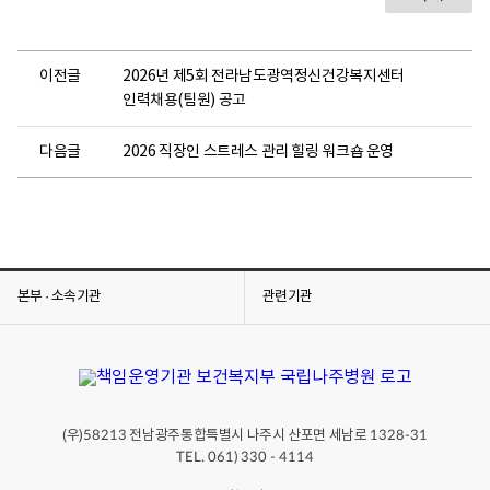
이전글
2026년 제5회 전라남도광역정신건강복지센터
인력채용(팀원) 공고
다음글
2026 직장인 스트레스 관리 힐링 워크숍 운영
본부 · 소속기관
관련기관
(우)
전남광주통합특별시 나주시 산포면 세남로
58213
1328-31
TEL. 061) 330 - 4114