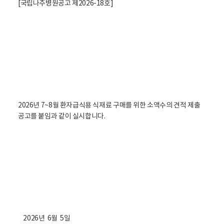
[국립나주병원공고 제2026-18호]
2026년 7~8월 환자급식용 식재료 구매를 위한 소액수의 견적 제출
공고를 붙임과 같이 실시합니다.
2026년 6월 5일