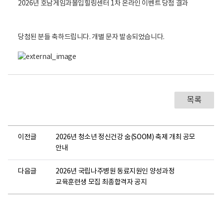
2026년 호남게임과몰입힐링센터 1차 온라인 이벤트 당첨 결과
당첨된 분들 축하드립니다. 개별 문자 발송되었습니다.
목록
이전글
2026년 청소년 정신건강 숨(SOOM) 축제 개최 공모
안내
다음글
2026년 국립나주병원 동료지원인 양성과정
교육훈련생 모집 최종합격자 공지