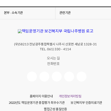
본부 · 소속기관
관련기관
(우)
전남광주통합특별시 나주시 산포면 세남로
58213
1328-31
TEL. 061) 330 - 4114
오시는 길
전화번호
홈페이지 이용안내
개인정보처리방침
2022년도 책임운영기관 종합평가 최우수기관
보건복지부 인증의료기관
웹접근성 품질인증