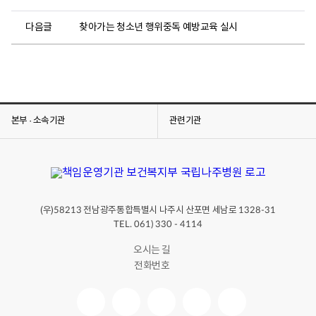
다음글
찾아가는 청소년 행위중독 예방교육 실시
본부 · 소속기관
관련기관
(우)
전남광주통합특별시 나주시 산포면 세남로
58213
1328-31
TEL. 061) 330 - 4114
오시는 길
전화번호