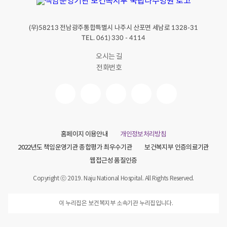
(우)
전남광주통합특별시 나주시 산포면 세남로
58213
1328-31
TEL. 061) 330 - 4114
오시는 길
전화번호
홈페이지 이용안내
개인정보처리방침
2022년도 책임운영기관 종합평가 최우수기관
보건복지부 인증의료기관
웹접근성 품질인증
Copyright ⓒ 2019. Naju National Hospital. All Rights Reserved.
이 누리집은 보건복지부 소속기관 누리집입니다.