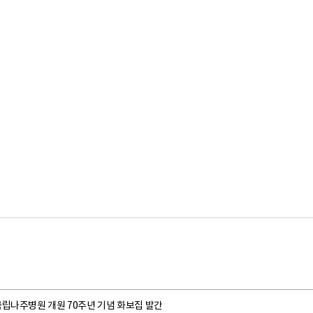
국립나주병원 개원 70주년 기념 화보집 발간