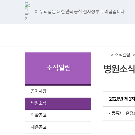
국
국
국
국
국
너
한
파
pdf
플
국
국
국
국
국
립
립
립
립
립
비
글
워
뷰
래
립
립
립
립
립
나
나
나
나
나
1180px
뷰
포
어
시
나
나
나
나
나
이 누리집은 대한민국 공식 전자정부 누리집입니다.
주메뉴 바로가기
보건복지부 홈페이지
주
주
주
주
주
이
어
인
프
뷰
주
주
주
주
주
병
병
병
병
병
상
프
트
로
어
병
병
병
병
병
책
전
원
원
원
원
원
로
뷰
그
프
원
원
원
원
원
임
체
트
페
네
유
인
그
어
램
로
트
페
네
유
인
운
메
위
이
이
튜
스
램
프
다
그
위
이
이
튜
스
영
뉴
터
스
버
브
타
다
로
운
램
터
스
버
브
타
기
이
북
이
이
그
운
그
로
다
이
북
이
이
그
관
동
이
동
동
램
로
램
드
운
동
이
동
동
램
보
>
동
이
드
다
로
동
이
소식알림
건
동
운
드
동
복
로
지
병원소식
소식알림
드
부
국
립
나
주
공지사항
병
2026년 제
원
선
병원소식
로
택
고
등록자 :
윤정
됨
입찰공고
채용공고