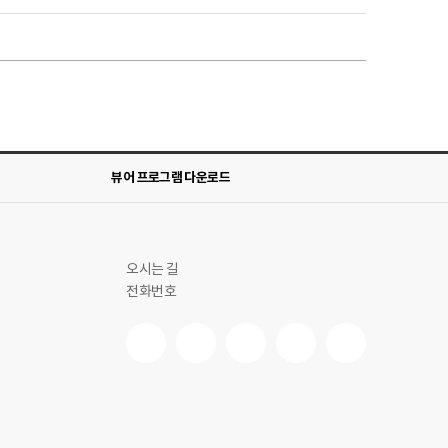
뷰어 프로그램 다운로드
오시는 길
전화번호