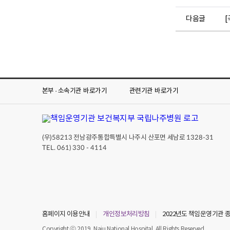
다음글
[
본부 · 소속기관
바로가기
관련기관
바로가기
(우)
전남광주통합특별시 나주시 산포면 세남로
58213
1328-31
TEL. 061) 330 - 4114
홈페이지 이용안내
개인정보처리방침
2022년도 책임운영기관
Copyright ⓒ 2019. Naju National Hospital. All Rights Reserved.