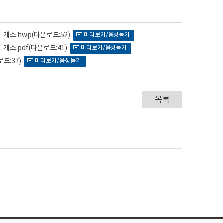
 개소.hwp
(다운로드:52)
미리보기/음성듣기
개소.pdf
(다운로드:41)
미리보기/음성듣기
드:37)
미리보기/음성듣기
목록