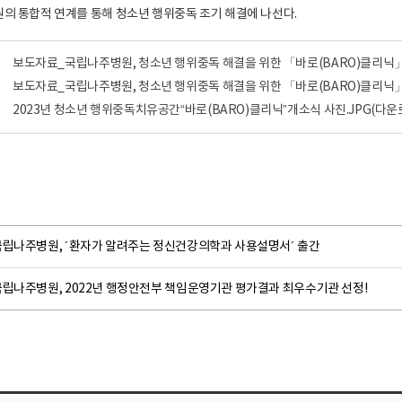
원의 통합적 연계를 통해 청소년 행위중독 조기 해결에 나선다.
보도자료_국립나주병원, 청소년 행위중독 해결을 위한 「바로(BARO)클리닉」
보도자료_국립나주병원, 청소년 행위중독 해결을 위한 「바로(BARO)클리닉」 
2023년 청소년 행위중독치유공간“바로(BARO)클리닉”개소식 사진.JPG
(다운로
국립나주병원, ´환자가 알려주는 정신건강의학과 사용설명서´ 출간
국립나주병원, 2022년 행정안전부 책임운영기관 평가결과 최우수기관 선정!