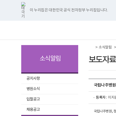
국
국
국
국
국
너
한
파
pdf
플
국
국
국
국
국
립
립
립
립
립
비
글
워
뷰
래
립
립
립
립
립
나
나
나
나
나
1180px
뷰
포
어
시
나
나
나
나
나
이 누리집은 대한민국 공식 전자정부 누리집입니다.
주메뉴 바로가기
보건복지부 홈페이지
주
주
주
주
주
이
어
인
프
뷰
주
주
주
주
주
병
병
병
병
병
상
프
트
로
어
병
병
병
병
병
책
전
원
원
원
원
원
로
뷰
그
프
원
원
원
원
원
임
체
트
페
네
유
인
그
어
램
로
트
페
네
유
인
운
메
위
이
이
튜
스
램
프
다
그
위
이
이
튜
스
영
뉴
터
스
버
브
타
다
로
운
램
터
스
버
브
타
기
이
북
이
이
그
운
그
로
다
이
북
이
이
그
관
동
이
동
동
램
로
램
드
운
동
이
동
동
램
보
>
동
이
드
다
로
동
이
소식알림
건
동
운
드
동
복
로
지
보도자료
소식알림
드
부
국
립
나
주
공지사항
병
국립나주병원,
원
병원소식
로
고
등록자 :
이지
입찰공고
채용공고
국립나주병원, 청