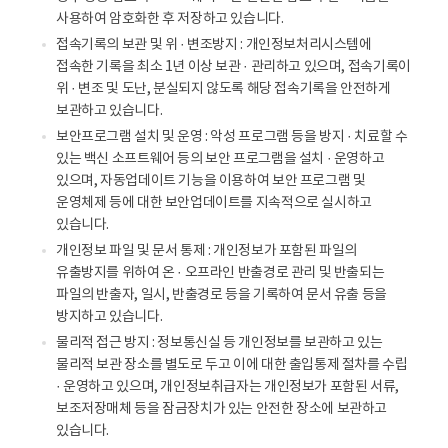
사용하여 암호화한 후 저장하고 있습니다.
접속기록의 보관 및 위 · 변조방지 : 개인정보처리시스템에
접속한 기록을 최소 1년 이상 보관 · 관리하고 있으며, 접속기록이
위 · 변조 및 도난, 분실되지 않도록 해당 접속기록을 안전하게
보관하고 있습니다.
보안프로그램 설치 및 운영 : 악성 프로그램 등을 방지 · 치료할 수
있는 백신 소프트웨어 등의 보안 프로그램을 설치 · 운영하고
있으며, 자동업데이트 기능을 이용하여 보안 프로그램 및
운영체제 등에 대한 보안업데이트를 지속적으로 실시하고
있습니다.
개인정보 파일 및 문서 통제 : 개인정보가 포함된 파일의
유출방지를 위하여 온 · 오프라인 반출경로 관리 및 반출되는
파일의 반출자, 일시, 반출경로 등을 기록하여 문서 유출 등을
방지하고 있습니다.
물리적 접근 방지 : 정보통신실 등 개인정보를 보관하고 있는
물리적 보관 장소를 별도로 두고 이에 대한 출입통제 절차를 수립
· 운영하고 있으며, 개인정보취급자는 개인정보가 포함된 서류,
보조저장매체 등을 잠금장치가 있는 안전한 장소에 보관하고
있습니다.