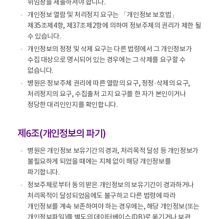
위임장을 제출하셔야 합니다.
개인정보 열람 및 처리정지 요구는 「개인정보 보호법」
제35조제4항, 제37조제2항에 의하여 정보주체의 권리가 제한 될
수 있습니다.
개인정보의 정정 및 삭제 요구는 다른 법령에서 그 개인정보가
수집 대상으로 명시되어 있는 경우에는 그 삭제를 요구할 수
없습니다.
병원은 정보주체 권리에 따른 열람의 요구, 정정·삭제의 요구,
처리정지의 요구, 수집출처 고지 요구를 한 자가 본인이거나
정당한 대리인인지를 확인합니다.
제6조(개인정보의 파기)
병원은 개인정보 보유기간의 경과, 처리목적 달성 등 개인정보가
불필요하게 되었을 때에는 지체 없이 해당 개인정보를
파기합니다.
정보주체로부터 동의 받은 개인정보의 보유기간이 경과하거나
처리목적이 달성되었음에도 불구하고 다른 법령에 따라
개인정보를 계속 보존하여야 하는 경우에는, 해당 개인정보(또는
개인정보파일)를 별도의 데이터베이스(DB)로 옮기거나 보관