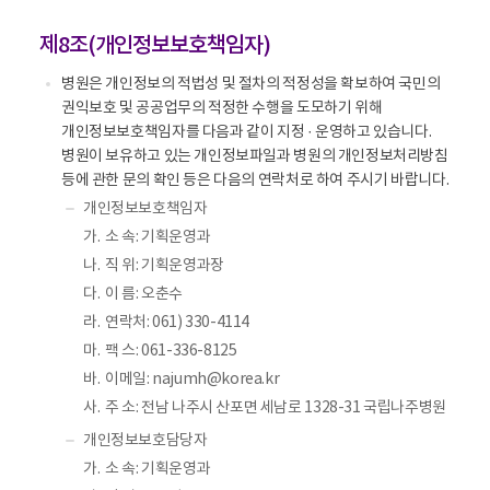
제8조(개인정보보호책임자)
병원은 개인정보의 적법성 및 절차의 적정성을 확보하여 국민의
권익보호 및 공공업무의 적정한 수행을 도모하기 위해
개인정보보호책임자를 다음과 같이 지정 · 운영하고 있습니다.
병원이 보유하고 있는 개인정보파일과 병원의 개인정보처리방침
등에 관한 문의 확인 등은 다음의 연락처로 하여 주시기 바랍니다.
개인정보보호책임자
가.
소 속: 기획운영과
나.
직 위: 기획운영과장
다.
이 름: 오춘수
라.
연락처: 061) 330-4114
마.
팩 스: 061-336-8125
바.
이메일: najumh@korea.kr
사.
주 소: 전남 나주시 산포면 세남로 1328-31 국립나주병원
개인정보보호담당자
가.
소 속: 기획운영과