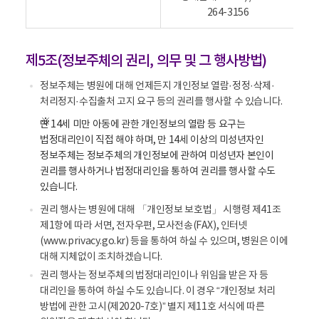
264-3156
제5조(정보주체의 권리, 의무 및 그 행사방법)
정보주체는 병원에 대해 언제든지 개인정보 열람·정정·삭제·
처리정지·수집출처 고지 요구 등의 권리를 행사할 수 있습니다.
만 14세 미만 아동에 관한 개인정보의 열람 등 요구는
법정대리인이 직접 해야 하며, 만 14세 이상의 미성년자인
정보주체는 정보주체의 개인정보에 관하여 미성년자 본인이
권리를 행사하거나 법정대리인을 통하여 권리를 행사할 수도
있습니다.
권리 행사는 병원에 대해 「개인정보 보호법」 시행령 제41조
제1항에 따라 서면, 전자우편, 모사전송(FAX), 인터넷
(www.privacy.go.kr) 등을 통하여 하실 수 있으며, 병원은 이에
대해 지체없이 조치하겠습니다.
권리 행사는 정보주체의 법정대리인이나 위임을 받은 자 등
대리인을 통하여 하실 수도 있습니다. 이 경우 “개인정보 처리
방법에 관한 고시(제2020-7호)” 별지 제11호 서식에 따른