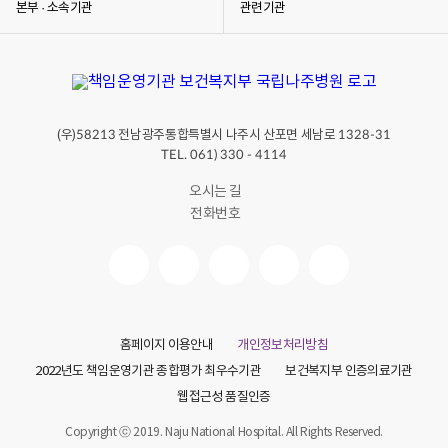
본부 · 소속기관
관련기관
(우)
전남광주통합특별시 나주시 산포면 세남로
58213
1328-31
TEL. 061) 330 - 4114
오시는 길
전화번호
홈페이지 이용안내
개인정보처리방침
2022년도 책임운영기관 종합평가 최우수기관
보건복지부 인증의료기관
웹접근성 품질인증
Copyright ⓒ 2019. Naju National Hospital. All Rights Reserved.