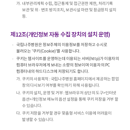
가.
내부관리계획 수립, 접근통제 및 접근권한 제한, 처리기록
보관 및 위 · 변조 방지조치, 보관시설 마련 및 잠금장치 설치
등.
제12조(개인정보 자동 수집 장치의 설치 운영)
국립나주병원은 정보주체의 이용정보를 저장하고 수시로
불러오는 '쿠키(Cookie)'를 사용합니다.
쿠키는 웹사이트를 운영하는데 이용되는 서버(http)가 이용자의
컴퓨터 브라우저에게 보내는 소량의 정보이며 이용자의 PC
컴퓨터내의 하드디스크에 저장되기도 합니다.
가.
쿠키의 사용목적 : 국립나주병원 홈페이지에서 제공하는 팝업
창의 다시보기 여부를 확인하기 위해 사용됩니다.
나.
쿠키의 설치, 운영 및 거부 : 웹브라우저 상단의 도구>인터넷
옵션>개인정보 메뉴의 옵션 설정을 통해 쿠키 저장을 거부 할
수 있습니다.
다.
쿠키 저장을 거부할 경우 맞춤형 서비스 이용에 어려움이
발생할 수 있습니다.