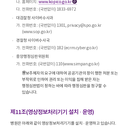
나.
홈페이지 :
www.kopico.go.kr
새
알
려
창
다.
전화번호 : (국번없이) 1833-6972
줍
니
대검찰청 사이버수사과
다
.
가.
전화번호 : (국번없이) 1301, privacy@spo.go.kr
(www.sop.go.kr)
경찰청 사이버수사국
가.
전화번호 : (국번없이) 182 (ecrm.cyber.go.kr)
중앙행정심판위원회
가.
전화번호: (국번없이) 110(www.simpan.go.kr)
정보주체자의 요구에 대하여 공공기관의 장이 행한 처분 또는
부작위로 인하여 권리 또는 이익을 침해 받은 자는
행정심판법이 정하는 바에 따라 행정심판을 청구할 수
있습니다.
제11조(영상정보처리기기 설치 · 운영)
병원은 아래와 같이 영상정보처리기기를 설치 · 운영하고 있습니다.