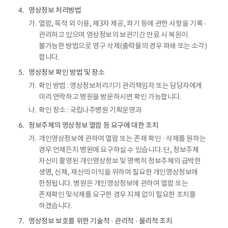
영상정보 처리방법
4.
가.
열람, 목적 외 이용, 제3자 제공, 파기 등에 관한 사항을 기록 ·
관리하고 있으며 영상정보의 보관기간 만료 시 복원이
불가능한 방법으로 영구 삭제(출력물의 경우 파쇄 또는 소각)
합니다.
영상정보 확인 방법 및 장소
5.
가.
확인 방법 : 영상정보처리기기 관리책임자 또는 담당자에게
미리 연락하고 병원을 방문하시면 확인 가능합니다.
나.
확인 장소 : 국립나주병원 기획운영과
정보주체의 영상정보 열람 등 요구에 대한 조치
6.
가.
개인영상정보에 관하여 열람 또는 존재 확인 · 삭제를 원하는
경우 언제든지 병원에 요구하실 수 있습니다. 단, 정보주체
자신이 촬영된 개인영상정보 및 명백히 정보주체의 급박한
생명, 신체, 재산의 이익을 위하여 필요한 개인영상정보에
한정됩니다. 병원은 개인영상정보에 관하여 열람 또는
존재확인 및삭제를 요구한 경우 지체 없이 필요한 조치를
하겠습니다.
영상정보 보호를 위한 기술적 · 관리적 · 물리적 조치
7.