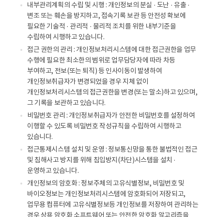
내부관리계획의 수립 및 시행 : 개인정보의 분실 · 도난 · 유출 ·
변조 또는 훼손을 방지하고, 접속기록 보관 등 안전성 확보에
필요한 기술적 · 관리적 · 물리적 조치를 위한 내부기준을
수립하여 시행하고 있습니다.
접근 권한의 관리 : 개인정보처리시스템에 대한 접근권한을 업무
수행에 필요한 최소한의 범위로 업무담당자에 따라 차등
부여하고, 전보(또는 퇴직) 등 인사이동이 발생하여
개인정보취급자가 변경되었을 경우 지체 없이
개인정보처리시스템의 접근권한을 변경(또는 말소)하고 있으며,
그 기록을 보관하고 있습니다.
비밀번호 관리 : 개인정보취급자가 안전한 비밀번호를 설정하여
이행할 수 있도록 비밀번호 작성규칙을 수립하여 시행하고
있습니다.
접근통제시스템 설치 및 운영 : 정보통신망을 통한 불법적인 접근
및 침해사고 방지를 위해 침입방지(차단)시스템을 설치 ·
운영하고 있습니다.
개인정보의 암호화 : 정보주체의 고유식별정보, 비밀번호 및
바이오정보는 개인정보처리시스템에 암호화되어 저장되고,
업무용 컴퓨터에 고유식별정보등 개인정보를 저장하여 관리하는
경우 상용 암호화 소프트웨어 또는 안전한 암호화 알고리즘을