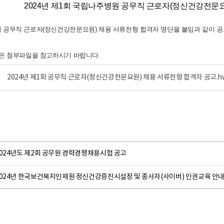
2024년 제1회 국립나주병원 공무직 근로자(정신건강전문요
 공무직 근로자(정신건강전문요
원) 채용 서류전형 합격자 명단을 붙임과 같이 
은 첨부파일을 참고하시기 바랍니다.
2024년 제1회 공무직 근로자(정신건강전문요원) 채용 서류전형 합격자 공고.h
2024년도 제2회 공무원 경력경쟁채용시험 공고
2024년 한국보건복지인재원 정신건강증진시설장 및 종사자(사이버) 인권교육 안