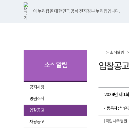
국
국
국
국
국
너
한
파
pdf
플
국
국
국
국
국
립
립
립
립
립
비
글
워
뷰
래
립
립
립
립
립
나
나
나
나
나
1180px
뷰
포
어
시
나
나
나
나
나
이 누리집은 대한민국 공식 전자정부 누리집입니다.
주메뉴 바로가기
보건복지부 홈페이지
주
주
주
주
주
이
어
인
프
뷰
주
주
주
주
주
병
병
병
병
병
상
프
트
로
어
병
병
병
병
병
책
전
원
원
원
원
원
로
뷰
그
프
원
원
원
원
원
임
체
트
페
네
유
인
그
어
램
로
트
페
네
유
인
운
메
위
이
이
튜
스
램
프
다
그
위
이
이
튜
스
영
뉴
터
스
버
브
타
다
로
운
램
터
스
버
브
타
기
이
북
이
이
그
운
그
로
다
이
북
이
이
그
관
동
이
동
동
램
로
램
드
운
동
이
동
동
램
보
>
동
이
드
다
로
동
이
소식알림
건
동
운
드
동
복
로
지
입찰공고
소식알림
드
부
국
립
나
주
공지사항
병
2024년 제
원
병원소식
로
고
선
등록자 :
박은
입찰공고
택
[국립나주병원 공
됨
채용공고