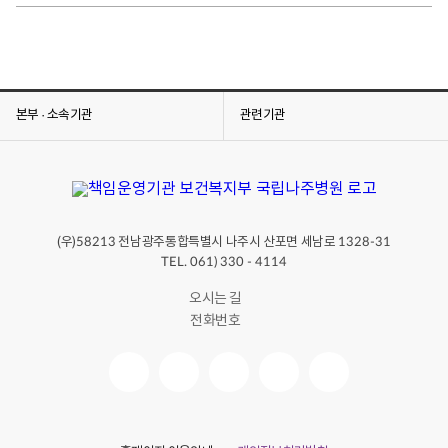
본부 · 소속기관
관련기관
(우)
전남광주통합특별시 나주시 산포면 세남로
58213
1328-31
TEL. 061) 330 - 4114
오시는 길
전화번호