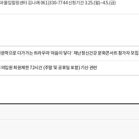
인문학으로 다가가는 트라우마´마음이 닿다´ 재난정신건강 문화콘서트 참가자 모집
의입원 퇴원제한 72시간 (주말 및 공휴일 포함) 기산 관련