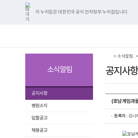
국
국
국
국
국
너
한
파
pdf
플
국
국
국
국
국
립
립
립
립
립
비
글
워
뷰
래
립
립
립
립
립
나
나
나
나
나
1180px
뷰
포
어
시
나
나
나
나
나
이 누리집은 대한민국 공식 전자정부 누리집입니다.
주메뉴 바로가기
보건복지부 홈페이지
주
주
주
주
주
이
어
인
프
뷰
주
주
주
주
주
병
병
병
병
병
상
프
트
로
어
병
병
병
병
병
책
전
원
원
원
원
원
로
뷰
그
프
원
원
원
원
원
임
체
트
페
네
유
인
그
어
램
로
트
페
네
유
인
운
메
위
이
이
튜
스
램
프
다
그
위
이
이
튜
스
영
뉴
터
스
버
브
타
다
로
운
램
터
스
버
브
타
기
이
북
이
이
그
운
그
로
다
이
북
이
이
그
관
동
이
동
동
램
로
램
드
운
동
이
동
동
램
보
>
동
이
드
다
로
동
이
소식알림
건
동
운
드
동
복
로
지
공지사항
소식알림
드
부
국
립
나
선
주
공지사항
병
택
(호남게임과몰
원
됨
병원소식
로
고
등록자 :
김나
입찰공고
채용공고