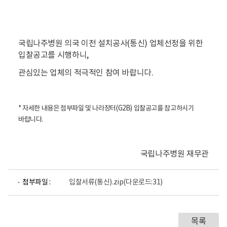
국립나주병원 의국 이전 설치공사(통신) 업체선정을 위한
입찰공고를 시행하니,
관심있는 업체의 적극적인 참여 바랍니다.
* 자세한 내용은 첨부파일 및 나라장터(G2B) 입찰공고를 참고하시기
바랍니다.
국립나주병원 재무관
첨부파일 :
입찰서류(통신).zip
(다운로드:31)
목록