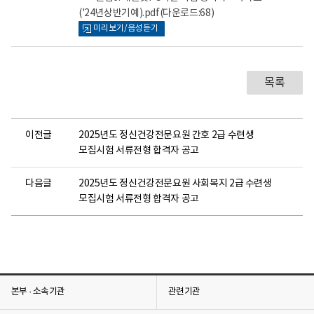
('24년상반기예).pdf
(다운로드:68)
미리보기/음성듣기
목록
이전글
2025년도 정신건강전문요원 간호 2급 수련생
모집시험 서류전형 합격자 공고
다음글
2025년도 정신건강전문요원 사회복지 2급 수련생
모집시험 서류전형 합격자 공고
본부 · 소속기관
관련기관