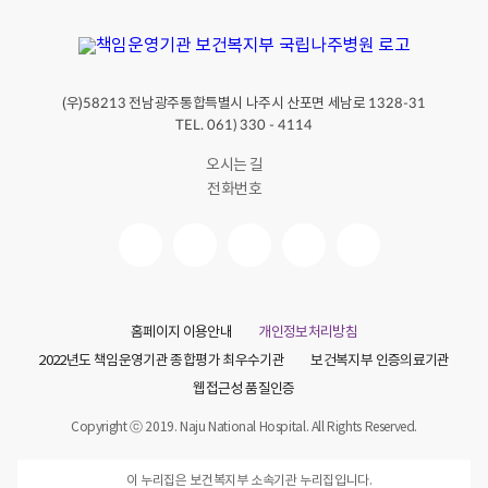
(우)
전남광주통합특별시 나주시 산포면 세남로
58213
1328-31
TEL. 061) 330 - 4114
오시는 길
전화번호
홈페이지 이용안내
개인정보처리방침
2022년도 책임운영기관 종합평가 최우수기관
보건복지부 인증의료기관
웹접근성 품질인증
Copyright ⓒ 2019. Naju National Hospital. All Rights Reserved.
이 누리집은 보건복지부 소속기관 누리집입니다.