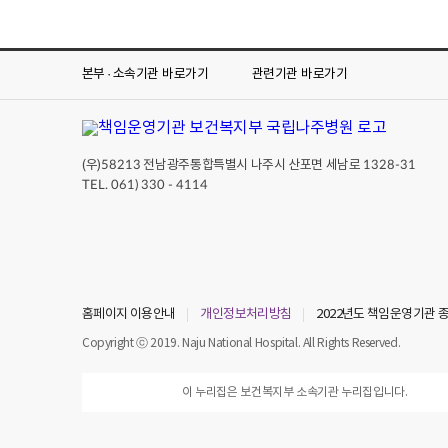
본부 · 소속기관
바로가기
관련기관
바로가기
(우)
전남광주통합특별시 나주시 산포면 세남로
58213
1328-31
TEL. 061) 330 - 4114
홈페이지 이용안내
개인정보처리방침
2022년도 책임운영기관
Copyright ⓒ 2019. Naju National Hospital. All Rights Reserved.
이 누리집은 보건복지부 소속기관 누리집입니다.