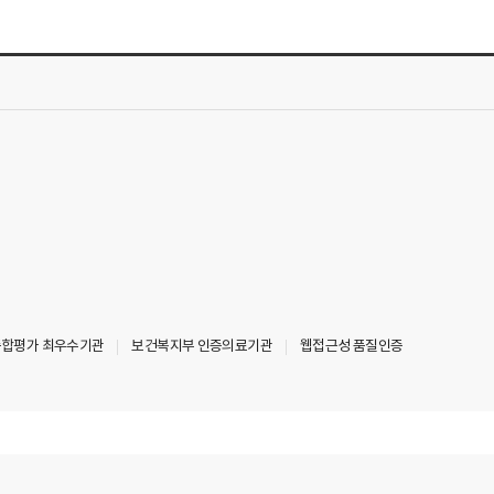
 종합평가 최우수기관
보건복지부 인증의료기관
웹접근성 품질인증