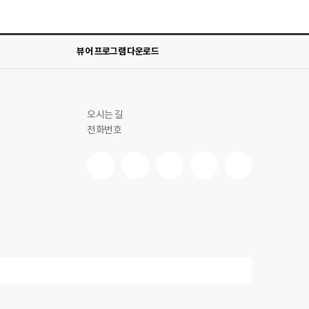
뷰어 프로그램 다운로드
오시는 길
전화번호