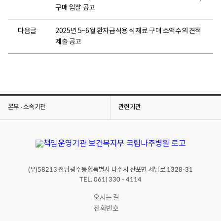
구매 입찰 공고
다음글
2025년 5~6월 환자급식용 식재료 구매 소액수의 견적
제출 공고
본부 · 소속기관
관련기관
(우)
전남광주통합특별시 나주시 산포면 세남로
58213
1328-31
TEL. 061) 330 - 4114
오시는 길
전화번호