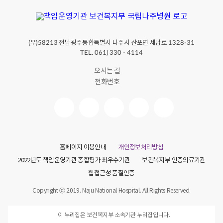
(우)
전남광주통합특별시 나주시 산포면 세남로
58213
1328-31
TEL. 061) 330 - 4114
오시는 길
전화번호
홈페이지 이용안내
개인정보처리방침
2022년도 책임운영기관 종합평가 최우수기관
보건복지부 인증의료기관
웹접근성 품질인증
Copyright ⓒ 2019. Naju National Hospital. All Rights Reserved.
이 누리집은 보건복지부 소속기관 누리집입니다.