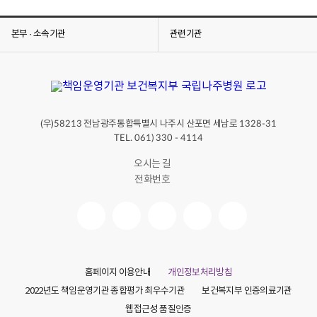
본부 · 소속기관
관련기관
(우)
전남광주통합특별시 나주시 산포면 세남로
58213
1328-31
TEL. 061) 330 - 4114
오시는 길
전화번호
홈페이지 이용안내
개인정보처리방침
2022년도 책임운영기관 종합평가 최우수기관
보건복지부 인증의료기관
웹접근성 품질인증