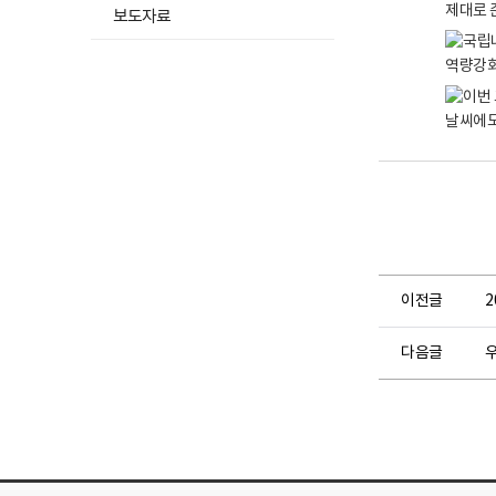
보도자료
이전글
다음글