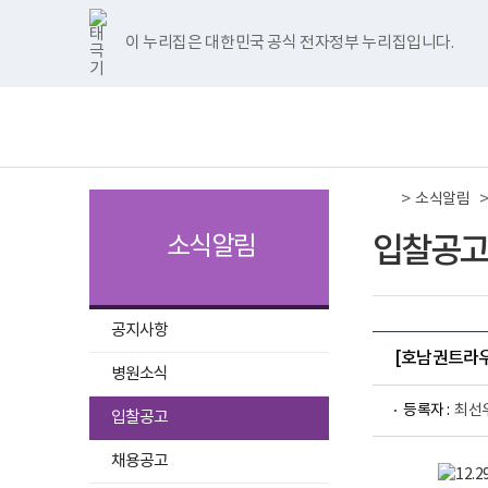
국
국
국
국
국
너
한
파
pdf
플
국
국
국
국
국
립
립
립
립
립
비
글
워
뷰
래
립
립
립
립
립
나
나
나
나
나
1180px
뷰
포
어
시
나
나
나
나
나
이 누리집은 대한민국 공식 전자정부 누리집입니다.
주메뉴 바로가기
보건복지부 홈페이지
주
주
주
주
주
이
어
인
프
뷰
주
주
주
주
주
병
병
병
병
병
상
프
트
로
어
병
병
병
병
병
책
전
원
원
원
원
원
로
뷰
그
프
원
원
원
원
원
임
체
트
페
네
유
인
그
어
램
로
트
페
네
유
인
운
메
위
이
이
튜
스
램
프
다
그
위
이
이
튜
스
영
뉴
터
스
버
브
타
다
로
운
램
터
스
버
브
타
기
이
북
이
이
그
운
그
로
다
이
북
이
이
그
관
동
이
동
동
램
로
램
드
운
동
이
동
동
램
보
>
동
이
드
다
로
동
이
소식알림
건
동
운
드
동
복
로
지
입찰공고
소식알림
드
부
국
립
나
주
공지사항
병
[호남권트라우
원
병원소식
로
고
선
등록자 :
최선
입찰공고
택
운
운
됨
채용공고
영
영