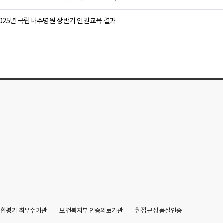
2025년 국립나주병원 상반기 인권교육 결과
 종합평가 최우수기관
보건복지부 인증의료기관
웹접근성 품질인증