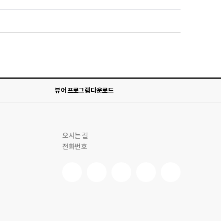
뷰어 프로그램 다운로드
오시는 길
전화번호