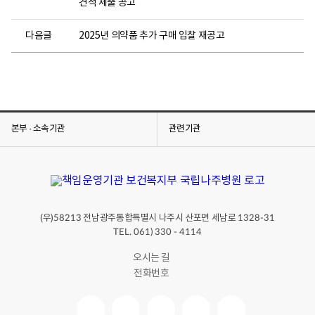
견적 제출 공고
다음글
2025년 의약품 추가 구매 입찰 재공고
본부 · 소속기관
관련기관
(우)
전남광주통합특별시 나주시 산포면 세남로
58213
1328-31
TEL. 061) 330 - 4114
오시는 길
전화번호