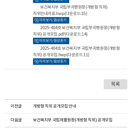
뷰
뷰
뷰
뷰
어
어
어
어
보건복지부 국립부곡병원장(개방형 직위)
로
로
로
로
직위안내자료.hwp
(다운로드:15)
미리보기/음성듣기
2025-404호 보건복지부 국립부곡병원장(개방형
직위) 공개모집.pdf
(다운로드:14)
미리보기/음성듣기
2025-404호 보건복지부 국립부곡병원장(개방형
직위) 공개모집.hwp
(다운로드:11)
미리보기/음성듣기
목록
이전글
개방형 직위 공개모집 안내
다음글
보건복지부 국립재활원장(개방형 직위) 공개모집