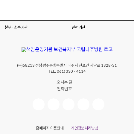
본부 · 소속기관
관련기관
(우)
전남광주통합특별시 나주시 산포면 세남로
58213
1328-31
TEL. 061) 330 - 4114
오시는 길
전화번호
홈페이지 이용안내
개인정보처리방침