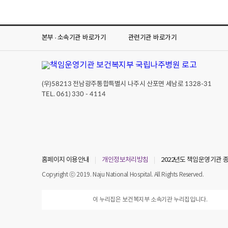
본부 · 소속기관
바로가기
관련기관
바로가기
(우)
전남광주통합특별시 나주시 산포면 세남로
58213
1328-31
TEL. 061) 330 - 4114
홈페이지 이용안내
개인정보처리방침
2022년도 책임운영기관
Copyright ⓒ 2019. Naju National Hospital. All Rights Reserved.
이 누리집은 보건복지부 소속기관 누리집입니다.