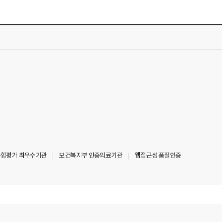
 종합평가 최우수기관
보건복지부 인증의료기관
웹접근성 품질인증