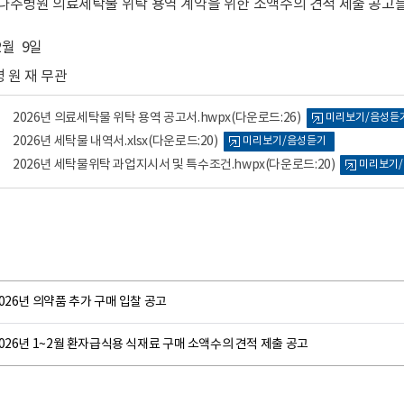
립나주병원 의료세탁물 위탁 용역 계약을 위한 소액수의 견적 제출 공고
2월 9일
병 원 재 무관
2026년 의료세탁물 위탁 용역 공고서.hwpx
(다운로드:26)
미리보기/음성듣
2026년 세탁물 내역서.xlsx
(다운로드:20)
미리보기/음성듣기
2026년 세탁물위탁 과업지시서 및 특수조건.hwpx
(다운로드:20)
미리보기
026년 의약품 추가 구매 입찰 공고
026년 1~2월 환자급식용 식재료 구매 소액수의 견적 제출 공고