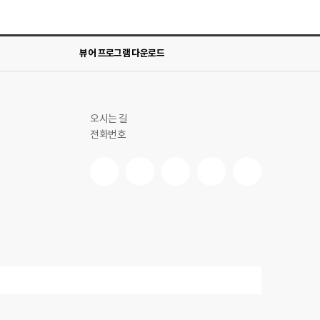
뷰어 프로그램 다운로드
오시는 길
전화번호