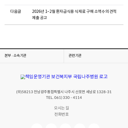
다음글
2026년 1~2월 환자급식용 식재료 구매 소액수의 견적
제출 공고
본부 · 소속기관
관련기관
(우)
전남광주통합특별시 나주시 산포면 세남로
58213
1328-31
TEL. 061) 330 - 4114
오시는 길
전화번호