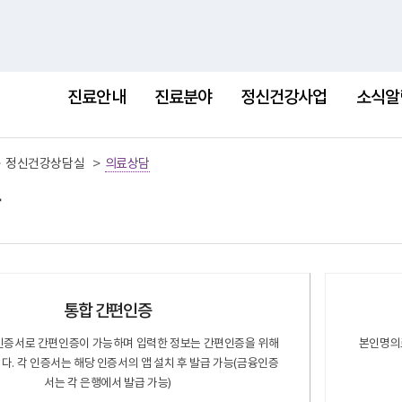
홈
사이트
진료안내
진료분야
정신건강사업
소식알
>
>
정신건강상담실
의료상담
통합 간편인증
인증서로 간편인증이 가능하며 입력한 정보는 간편인증을 위해
본인명의로
다. 각 인증서는 해당 인증서의 앱 설치 후 발급 가능(금융인증
서는 각 은행에서 발급 가능)