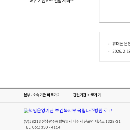
쾌유 기원 카드 전달 서비스
휴대폰 본
2026. 
본부 · 소속기관
바로가기
관련기관
바로가기
(우)
전남광주통합특별시 나주시 산포면 세남로
58213
1328-31
TEL. 061) 330 - 4114