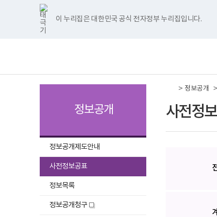
국
국
국
국
국
너
한
파
pdf
플
국
국
국
국
국
립
립
립
립
립
비
글
워
뷰
래
립
립
립
립
립
나
나
나
나
나
1180px
뷰
포
어
시
나
나
나
나
나
이 누리집은 대한민국 공식 전자정부 누리집입니다.
주메뉴 바로가기
보건복지부 홈페이지
주
주
주
주
주
이
어
인
프
뷰
주
주
주
주
주
병
병
병
병
병
상
프
트
로
어
병
병
병
병
병
책
전
원
원
원
원
원
로
뷰
그
프
원
원
원
원
원
임
체
트
페
네
유
인
그
어
램
로
트
페
네
유
인
운
메
위
이
이
튜
스
램
프
다
그
위
이
이
튜
스
영
뉴
터
스
버
브
타
다
로
운
램
터
스
버
브
타
기
이
북
이
이
그
운
그
로
다
이
북
이
이
그
관
동
이
동
동
램
로
램
드
운
동
이
동
동
램
보
>
동
이
드
다
로
동
이
정보공개
건
동
운
드
동
복
로
지
사전정보
정보공개
드
부
국
립
나
주
정보공개제도안내
병
원
선
사전정보공표
로
택
고
됨
정보목록
정보공개청구
새