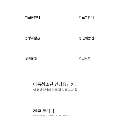
의료진안내
의료부안내
증명서발급
정신재활센터
병원학교
오시는길
아동청소년 건강증진센터
아동청소년의 전문적 치료와 재활
전문 클리닉