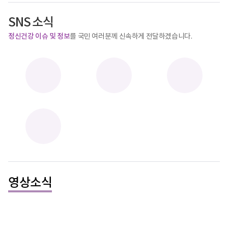
전
시
음
보
정
보
SNS 소식
기
지
기
정신건강 이슈 및 정보
를 국민 여러분께 신속하게 전달하겠습니다.
영상소식