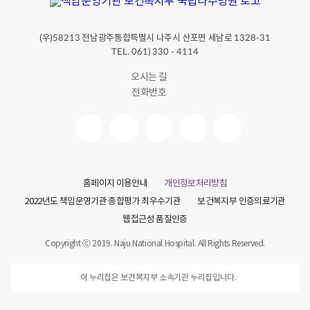
(우)
전남광주통합특별시 나주시 산포면 세남로
58213
1328-31
TEL. 061) 330 - 4114
오시는 길
전화번호
홈페이지 이용안내
개인정보처리방침
2022년도 책임운영기관 종합평가 최우수기관
보건복지부 인증의료기관
웹접근성 품질인증
Copyright ⓒ 2019. Naju National Hospital. All Rights Reserved.
이 누리집은 보건복지부 소속기관 누리집입니다.