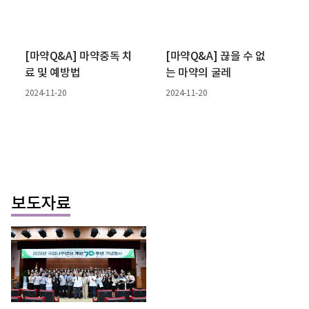
[마약Q&A] 마약중독 치
[마약Q&A] 끊을 수 없
료 및 예방법
는 마약의 굴레
2024-11-20
2024-11-20
보도자료