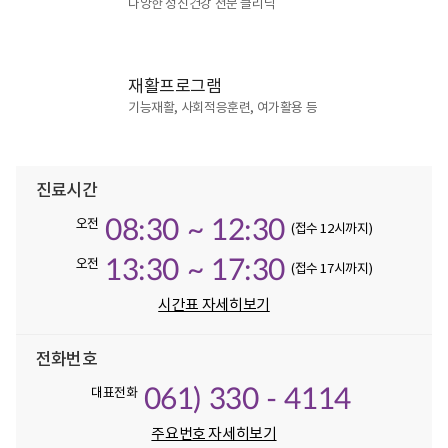
다양한 정신건강 전문 클리닉
재활프로그램
기능재활, 사회적응훈련, 여가활용 등
진료시간
08:30 ~ 12:30
오전
(접수 12시까지)
13:30 ~ 17:30
오전
(접수 17시까지)
시간표 자세히보기
전화번호
061) 330 - 4114
대표전화
주요번호 자세히보기